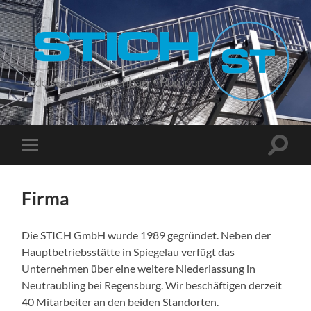
Stich
Suchfe
Mobile-
ein-/a
Menü
ein-/ausblenden
Firma
Die STICH GmbH wurde 1989 gegründet. Neben der
Hauptbetriebsstätte in Spiegelau verfügt das
Unternehmen über eine weitere Niederlassung in
Neutraubling bei Regensburg. Wir beschäftigen derzeit
40 Mitarbeiter an den beiden Standorten.