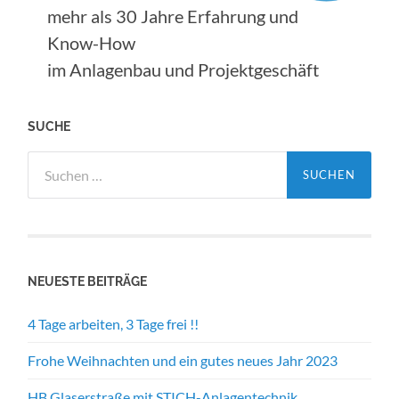
mehr als 30 Jahre Erfahrung und
Know-How
im Anlagenbau und Projektgeschäft
SUCHE
Suche
nach:
NEUESTE BEITRÄGE
4 Tage arbeiten, 3 Tage frei !!
Frohe Weihnachten und ein gutes neues Jahr 2023
HB Glaserstraße mit STICH-Anlagentechnik