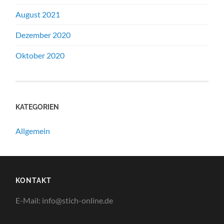
August 2021
Dezember 2020
Oktober 2020
KATEGORIEN
Allgemein
KONTAKT
E-Mail: info@stich-online.de