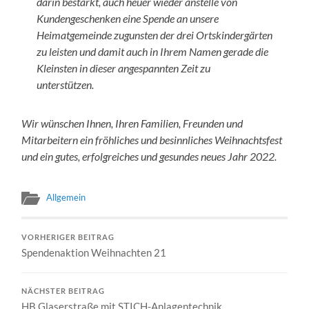
darin bestärkt, auch heuer wieder anstelle von
Kundengeschenken eine Spende an unsere
Heimatgemeinde zugunsten der drei Ortskindergärten
zu leisten und damit auch in Ihrem Namen gerade die
Kleinsten in dieser angespannten Zeit zu
unterstützen.
Wir wünschen Ihnen, Ihren Familien, Freunden und
Mitarbeitern ein fröhliches und besinnliches Weihnachtsfest
und ein gutes, erfolgreiches und gesundes neues Jahr 2022.
Allgemein
VORHERIGER BEITRAG
Spendenaktion Weihnachten 21
NÄCHSTER BEITRAG
HB Glaserstraße mit STICH-Anlagentechnik