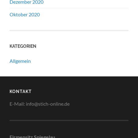
Dezember 2020
Oktober 2020
KATEGORIEN
Allgemein
KONTAKT
E-Mail: info@stich-online.de
Firmensitz Spiegelau