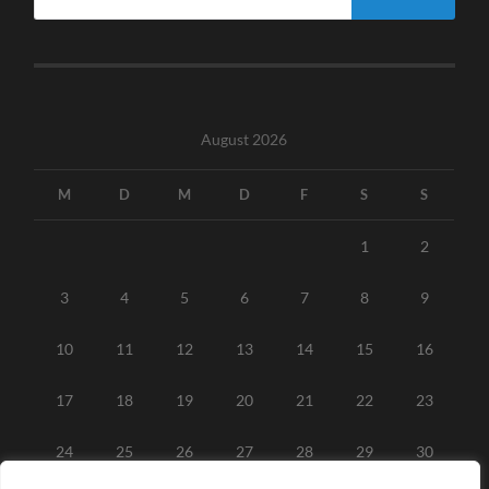
August 2026
M
D
M
D
F
S
S
1
2
3
4
5
6
7
8
9
10
11
12
13
14
15
16
17
18
19
20
21
22
23
24
25
26
27
28
29
30