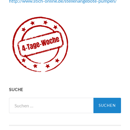
http://www.stich-online.de/stellenangebote-pumpen/
SUCHE
Suche
nach: