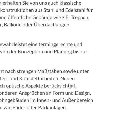
erhalten Sie von uns auch klassische
onstruktionen aus Stahl und Edelstahl für
und öffentliche Gebäude wie z.B. Treppen,
r, Balkone oder Überdachungen.
gewährleistet eine termingerechte und
von der Konzeption und Planung bis zur
cht nach strengen Maßstäben sowie unter
 Teil- und Komplettarbeiten. Neben
ch optische Aspekte berücksichtigt,
sonderen Ansprüchen an Form und Design,
 Wohngebäuden im Innen- und Außenbereich
en wie Bäder oder Parkanlagen.