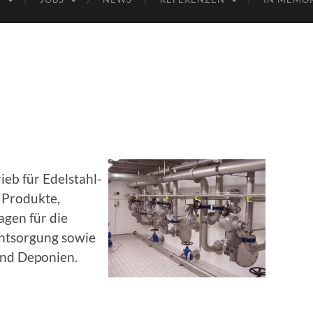
eb für Edelstahl-
 Produkte,
gen für die
ntsorgung sowie
und Deponien.