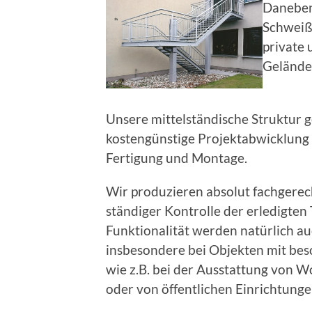
Daneben 
Schweißk
private 
Gelände
Unsere mittelständische Struktur 
kostengünstige Projektabwicklung 
Fertigung und Montage.
Wir produzieren absolut fachgere
ständiger Kontrolle der erledigten
Funktionalität werden natürlich au
insbesondere bei Objekten mit be
wie z.B. bei der Ausstattung von
oder von öffentlichen Einrichtung