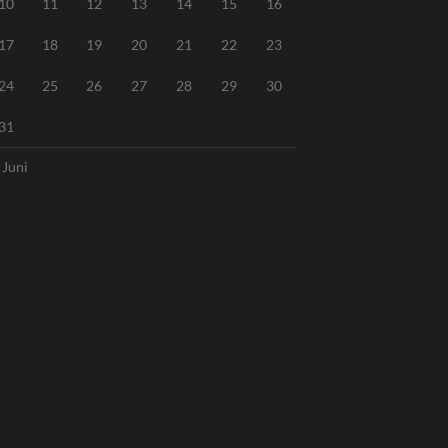
10
11
12
13
14
15
16
17
18
19
20
21
22
23
24
25
26
27
28
29
30
31
 Juni