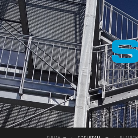
FIRMA
EDELSTAHL
PUMPE